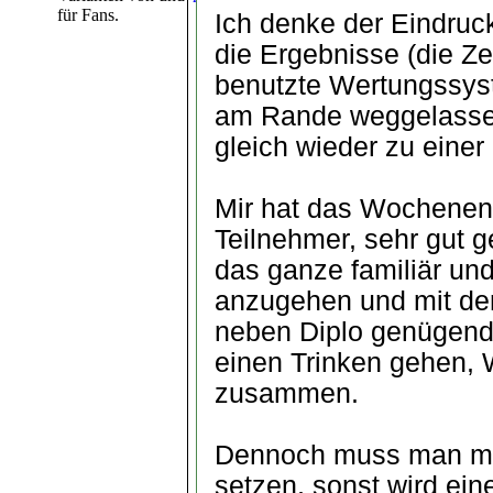
für Fans.
Ich denke der Eindruc
die Ergebnisse (die Ze
benutzte Wertungssys
am Rande weggelassen
gleich wieder zu einer
Mir hat das Wochenend
Teilnehmer, sehr gut g
das ganze familiär und 
anzugehen und mit de
neben Diplo genügend Z
einen Trinken gehen, W
zusammen.
Dennoch muss man me
setzen, sonst wird ein