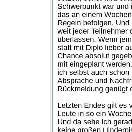
Schwerpunkt war und i
das an einem Wochen
Regeln befolgen. Und di
weit jeder Teilnehmer 
überlassen. Wenn jem
statt mit Diplo lieber 
Chance absolut gegebe
mit eingeplant werden
ich selbst auch schon
Absprache und Nachfr
Rückmeldung genügt d
Letzten Endes gilt es 
Leute in so ein Wochen
Und da sehe ich gerad
keine großen Hinderni