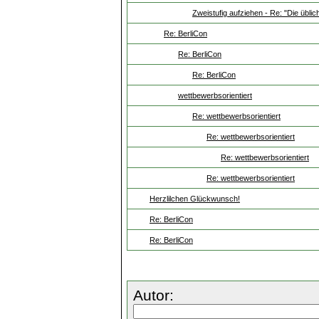
Zweistufig aufziehen - Re: "Die übli
Re: BerliCon
Re: BerliCon
Re: BerliCon
wettbewerbsorientiert
Re: wettbewerbsorientiert
Re: wettbewerbsorientiert
Re: wettbewerbsorientiert
Re: wettbewerbsorientiert
Herzlilchen Glückwunsch!
Re: BerliCon
Re: BerliCon
Autor: