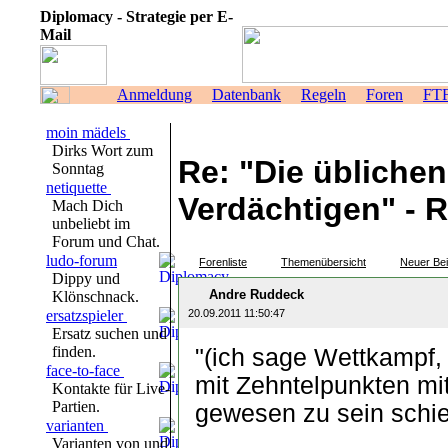
Diplomacy - Strategie per E-
Mail
Anmeldung
Datenbank
Regeln
Foren
FT
moin mädels
Dirks Wort zum
Re: "Die üblichen
Sonntag
netiquette
Verdächtigen" - R
Mach Dich
unbeliebt im
Forum und Chat.
ludo-forum
Forenliste
Themenübersicht
Neuer Bei
Dippy und
Andre Ruddeck
Klönschnack.
ersatzspieler
20.09.2011 11:50:47
Ersatz suchen und
finden.
"(ich sage Wettkampf, 
face-to-face
mit Zehntelpunkten mit
Kontakte für Live-
Partien.
gewesen zu sein schie
varianten
Varianten von und