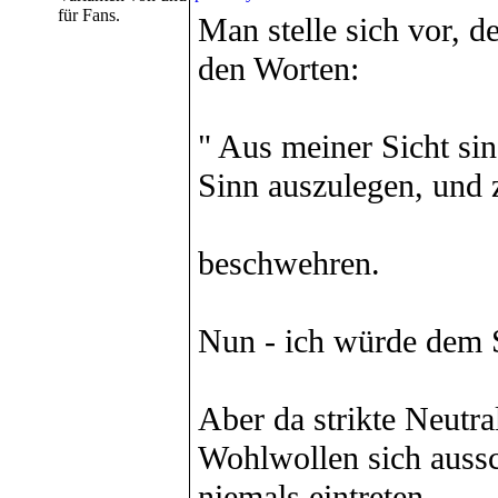
für Fans.
Man stelle sich vor, 
den Worten:
" Aus meiner Sicht si
Sinn auszulegen, und 
beschwehren.
Nun - ich würde dem S
Aber da strikte Neutral
Wohlwollen sich aussc
niemals eintreten.