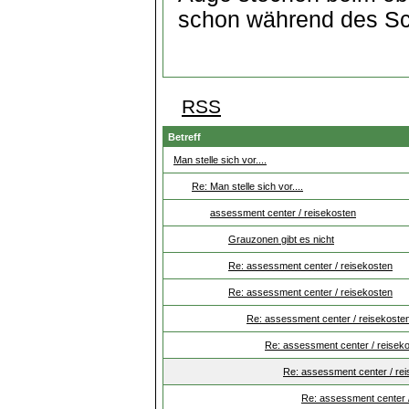
schon während des Sc
RSS
Betreff
Man stelle sich vor....
Re: Man stelle sich vor....
assessment center / reisekosten
Grauzonen gibt es nicht
Re: assessment center / reisekosten
Re: assessment center / reisekosten
Re: assessment center / reisekoste
Re: assessment center / reisek
Re: assessment center / re
Re: assessment center 