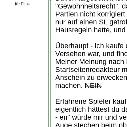
für Fans.
"Gewohnheitsrecht", 
Partien nicht korrigier
nur auf einen SL getrof
Hausregeln hatte, und
Überhaupt - ich kaufe 
Versehen war, und fin
Meiner Meinung nach 
Startseitenredakteur 
Anschein zu erwecken, 
machen.
NEIN
Erfahrene Spieler kauf
eigentlich hättest du 
- en" würde mir und ve
Auge stechen beim obl