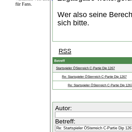
für Fans.
Wer also seine Berech
sich bitte.
RSS
Betreff
Startspieler ÖSterreich C-Partie Dip 1267
Re: Startspieler ÖSterreich C-Partie Dip 1267
Re: Startspieler ÖSterreich C-Partie Dip 126
Autor:
Betreff: