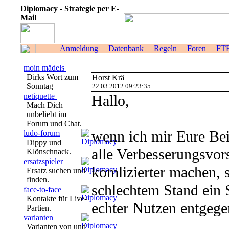
Diplomacy - Strategie per E-
Mail
Anmeldung
Datenbank
Regeln
Foren
FT
moin mädels
Dirks Wort zum
Horst Krä
Sonntag
22.03.2012 09:23:35
netiquette
Hallo,
Mach Dich
unbeliebt im
Forum und Chat.
wenn ich mir Eure Beit
ludo-forum
Dippy und
alle Verbesserungsvor
Klönschnack.
ersatzspieler
komlizierter machen, s
Ersatz suchen und
finden.
schlechtem Stand ein S
face-to-face
Kontakte für Live-
echter Nutzen entgege
Partien.
varianten
Varianten von und