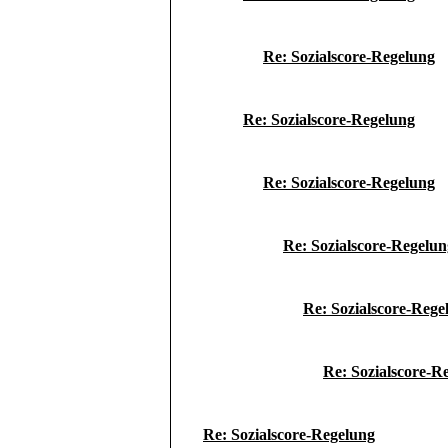
Re: Sozialscore-Regelung
Re: Sozialscore-Regelung
Re: Sozialscore-Regelung
Re: Sozialscore-Regelun
Re: Sozialscore-Rege
Re: Sozialscore-R
Re: Sozialscore-Regelung