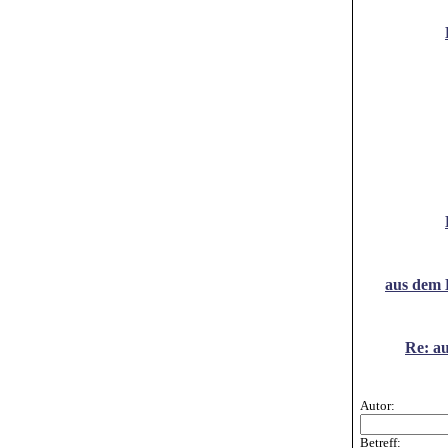
aus dem 
Re: a
Autor:
Betreff: