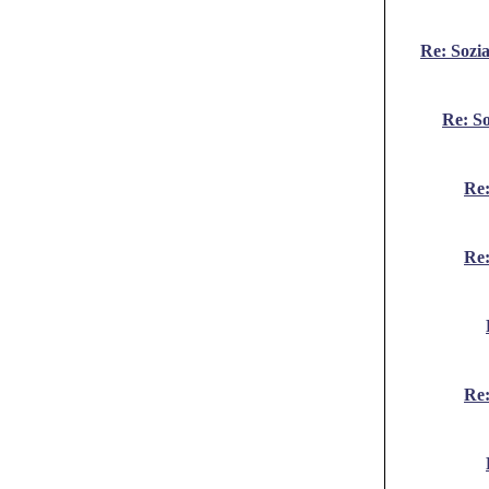
Re: Sozi
Re: So
Re:
Re:
Re: