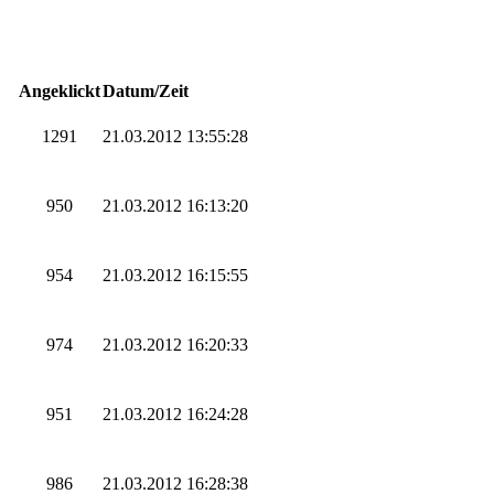
Angeklickt
Datum/Zeit
1291
21.03.2012 13:55:28
950
21.03.2012 16:13:20
954
21.03.2012 16:15:55
974
21.03.2012 16:20:33
951
21.03.2012 16:24:28
986
21.03.2012 16:28:38