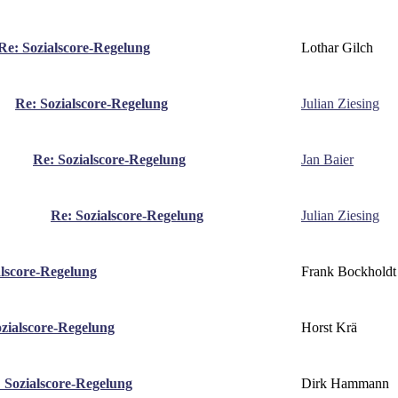
Lothar Gilch
Re: Sozialscore-Regelung
Julian Ziesing
Re: Sozialscore-Regelung
Jan Baier
Re: Sozialscore-Regelung
Julian Ziesing
Re: Sozialscore-Regelung
Frank Bockholdt
alscore-Regelung
Horst Krä
zialscore-Regelung
Dirk Hammann
 Sozialscore-Regelung