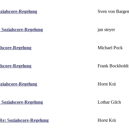
Sven von Barge
zialscore-Regelung
jan steyer
 Sozialscore-Regelung
Michael Pock
alscore-Regelung
Frank Bockholdt
alscore-Regelung
Horst Krä
zialscore-Regelung
Lothar Gilch
 Sozialscore-Regelung
Horst Krä
Re: Sozialscore-Regelung