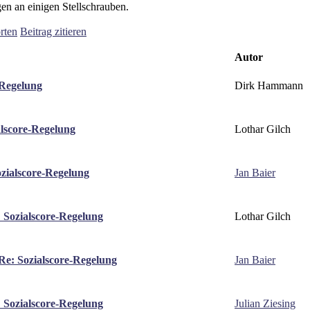
gen an einigen Stellschrauben.
rten
Beitrag zitieren
Autor
Dirk Hammann
-Regelung
Lothar Gilch
alscore-Regelung
Jan Baier
zialscore-Regelung
Lothar Gilch
 Sozialscore-Regelung
Jan Baier
Re: Sozialscore-Regelung
Julian Ziesing
 Sozialscore-Regelung