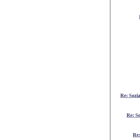
Re: Sozi
Re: So
Re: