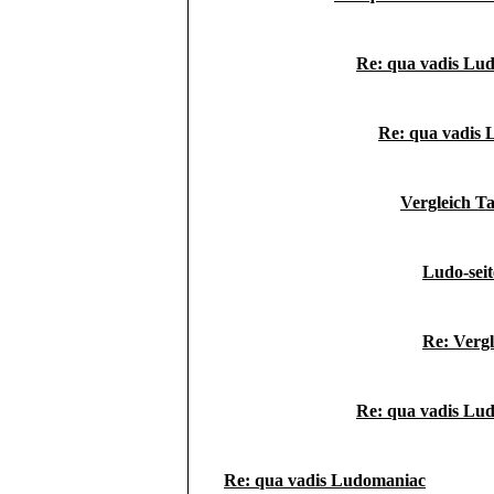
Re: qua vadis Lu
Re: qua vadis
Vergleich T
Ludo-seit
Re: Vergl
Re: qua vadis Lu
Re: qua vadis Ludomaniac