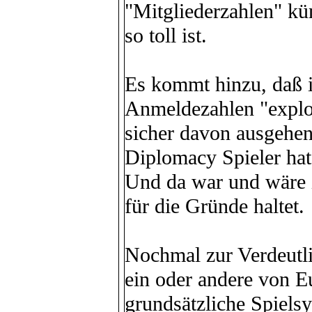
"Mitgliederzahlen" kü
so toll ist.
Es kommt hinzu, daß ic
Anmeldezahlen "explo
sicher davon ausgehen
Diplomacy Spieler hat
Und da war und wäre ic
für die Gründe haltet.
Nochmal zur Verdeutli
ein oder andere von 
grundsätzliche Spiels