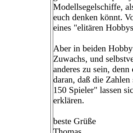
Modellsegelschiffe, a
euch denken könnt. V
eines "elitären Hobbys
Aber in beiden Hobbys
Zuwachs, und selbstver
anderes zu sein, denn 
daran, daß die Zahlen
150 Spieler" lassen s
erklären.
beste Grüße
Thomas