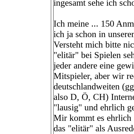
ingesamt sehe ich sch
Ich meine ... 150 Anm
ich ja schon in unsere
Versteht mich bitte nic
"elitär" bei Spielen s
jeder andere eine gew
Mitspieler, aber wir 
deutschlandweiten (gg
also D, Ö, CH) Interne
"lausig" und ehrlich ge
Mir kommt es ehrlich g
das "elitär" als Ausre