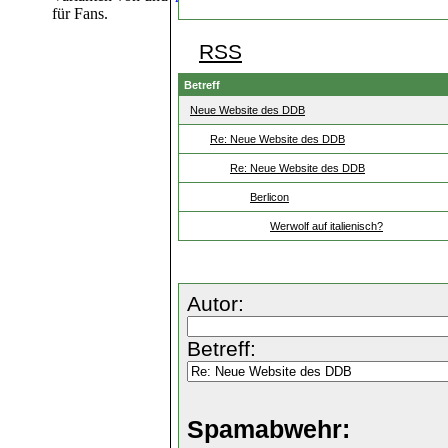
für Fans.
RSS
Betreff
Neue Website des DDB
Re: Neue Website des DDB
Re: Neue Website des DDB
Berlicon
Werwolf auf italienisch?
Autor:
Betreff:
Spamabwehr: