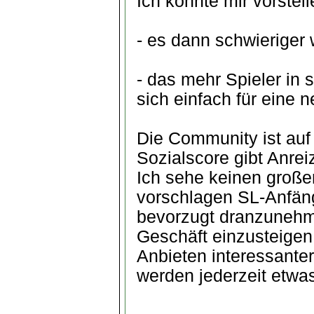
Ich könnte mir vorstel
- es dann schwieriger 
- das mehr Spieler in 
sich einfach für eine
Die Community ist au
Sozialscore gibt Anrei
Ich sehe keinen große
vorschlagen SL-Anfänge
bevorzugt dranzunehm
Geschäft einzusteigen
Anbieten interessanter
werden jederzeit etwas