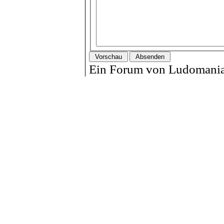
Ein Forum von Ludomania