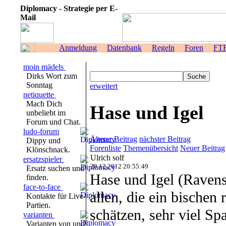
Diplomacy - Strategie per E-
Mail
Anmeldung
Datenbank
Regeln
Foren
FT
moin mädels
Dirks Wort zum
Sonntag
erweitert
netiquette
Mach Dich
Hase und Igel
unbeliebt im
Forum und Chat.
ludo-forum
Älterer Beitrag
nächster Beitrag
Dippy und
Forenliste
Themenübersicht
Neuer Beitrag
Klönschnack.
Ulrich solf
ersatzspieler
28.12.2012 20:55:49
Ersatz suchen und
Hase und Igel (Ravensb
finden.
face-to-face
allen, die ein bischen
Kontakte für Live-
Partien.
schätzen, sehr viel S
varianten
Varianten von und