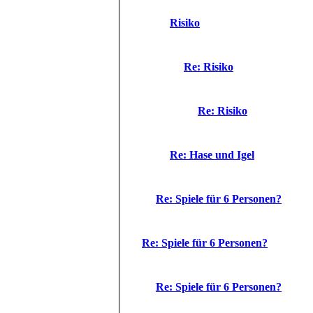
Risiko
Re: Risiko
Re: Risiko
Re: Hase und Igel
Re: Spiele für 6 Personen?
Re: Spiele für 6 Personen?
Re: Spiele für 6 Personen?