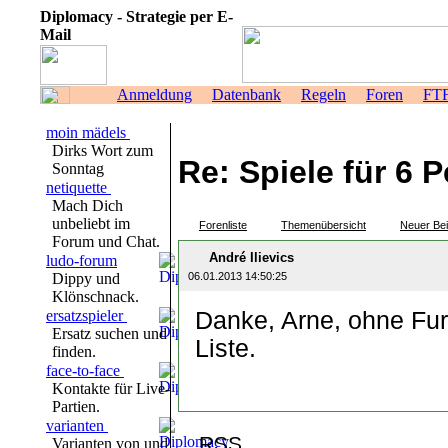
Diplomacy - Strategie per E-
Mail
Anmeldung
Datenbank
Regeln
Foren
FT
moin mädels
Dirks Wort zum
Re: Spiele für 6 
Sonntag
netiquette
Mach Dich
unbeliebt im
Forenliste
Themenübersicht
Neuer Bei
Forum und Chat.
André Ilievics
ludo-forum
Dippy und
06.01.2013 14:50:25
Klönschnack.
ersatzspieler
Danke, Arne, ohne Fur
Ersatz suchen und
Liste.
finden.
face-to-face
Kontakte für Live-
Partien.
varianten
RSS
Varianten von und