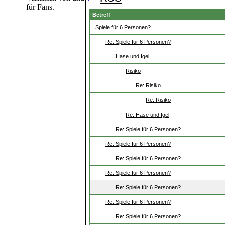
für Fans.
Betreff
Spiele für 6 Personen?
Re: Spiele für 6 Personen?
Hase und Igel
Risiko
Re: Risiko
Re: Risiko
Re: Hase und Igel
Re: Spiele für 6 Personen?
Re: Spiele für 6 Personen?
Re: Spiele für 6 Personen?
Re: Spiele für 6 Personen?
Re: Spiele für 6 Personen?
Re: Spiele für 6 Personen?
Re: Spiele für 6 Personen?