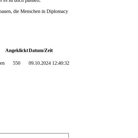
es ist doch passiert.
 bauen, die Menschen in Diplomacy
Angeklickt
Datum/Zeit
ben
550
09.10.2024 12:40:32