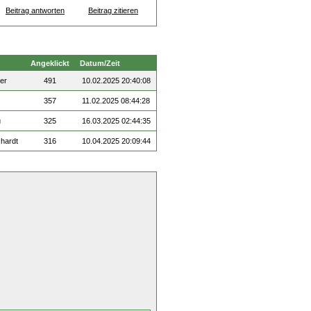
Beitrag antworten
Beitrag zitieren
Angeklickt
Datum/Zeit
er
491
10.02.2025 20:40:08
357
11.02.2025 08:44:28
u
325
16.03.2025 02:44:35
chardt
316
10.04.2025 20:09:44