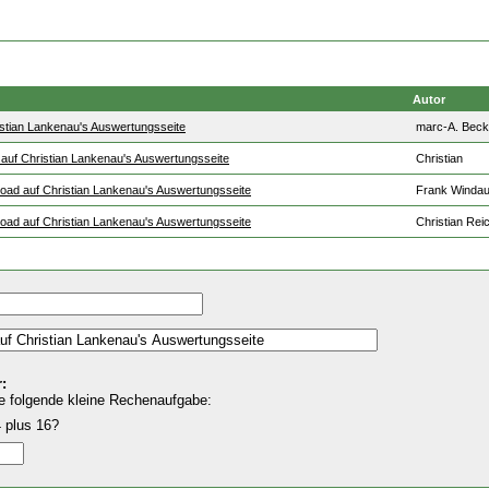
Autor
istian Lankenau's Auswertungsseite
marc-A. Beck
 auf Christian Lankenau's Auswertungsseite
Christian
oad auf Christian Lankenau's Auswertungsseite
Frank Winda
oad auf Christian Lankenau's Auswertungsseite
Christian Rei
:
e folgende kleine Rechenaufgabe:
 plus 16?