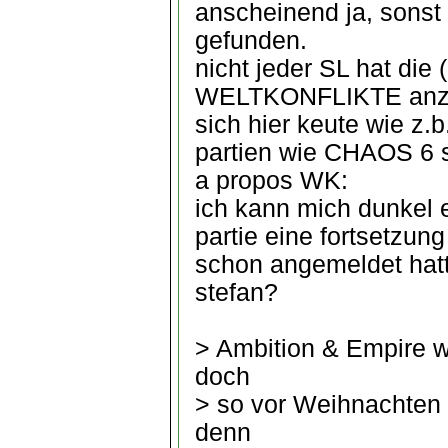
anscheinend ja, sonst 
gefunden.
nicht jeder SL hat die
WELTKONFLIKTE anzubi
sich hier keute wie z.b
partien wie CHAOS 6 s
a propos WK:
ich kann mich dunkel 
partie eine fortsetzung
schon angemeldet hatt
stefan?
> Ambition & Empire w
doch
> so vor Weihnachten
denn