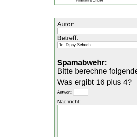
Ambition & Empire
Autor:
Betreff:
Spamabwehr:
Bitte berechne folgend
Was ergibt 16 plus 4?
Antwort:
Nachricht: