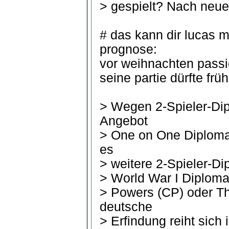
> gespielt? Nach neue
# das kann dir lucas m
prognose:
vor weihnachten passie
seine partie dürfte frü
> Wegen 2-Spieler-Di
Angebot
> One on One Diplomac
es
> weitere 2-Spieler-Di
> World War I Diploma
> Powers (CP) oder Th
deutsche
> Erfindung reiht sic