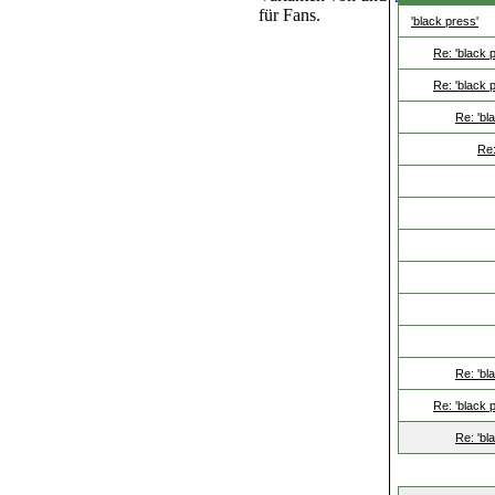
für Fans.
'black press'
Re: 'black 
Re: 'black 
Re: 'bl
Re:
Re: 'bl
Re: 'black 
Re: 'bl