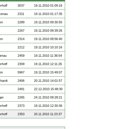
rhoff
3037
19.11.2010 01:09:16
nkenau
2311
19.11.2010 01:17:35
en
2289
19.11.2010 09:30:55
2267
19.11.2010 09:39:26
en
2314
19.11.2010 09:56:40
2212
19.11.2010 10:10:16
kenau
2459
19.11.2010 11:36:54
rhoff
2309
19.11.2010 12:11:26
en
5967
19.11.2010 15:49:07
chardt
2406
20.11.2010 14:01:57
2491
22.12.2010 15:48:30
ger
2265
24.11.2010 09:28:21
rhoff
2373
19.11.2010 12:30:36
rhoff
2353
20.11.2010 11:23:37