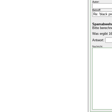
Autor:
Betreff:
Spamabwehr
Bitte berechn
Was ergibt 16
Antwort:
Nachricht: