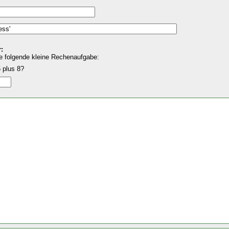
:
e folgende kleine Rechenaufgabe:
 plus 8?