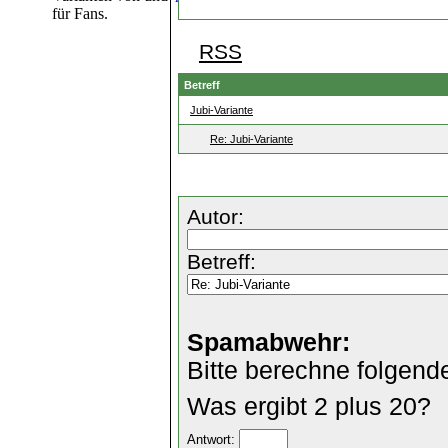
für Fans.
RSS
Betreff
Jubi-Variante
Re: Jubi-Variante
Autor:
Betreff:
Spamabwehr:
Bitte berechne folgend
Was ergibt 2 plus 20?
Antwort: