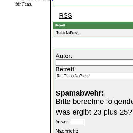
für Fans.
RSS
Betreff
Turbo NoPress
Autor:
Betreff:
Spamabwehr:
Bitte berechne folgend
Was ergibt 23 plus 25?
Antwort:
Nachricht: