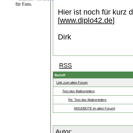
für Fans.
Hier ist noch für kurz
[
www.diplo42.de
]
Dirk
RSS
Betreff
Link zum alten Forum
Test des Mailverteilers
Re: Test des Mailverteilers
ANGEBOTE im alten Forum!
Autor: