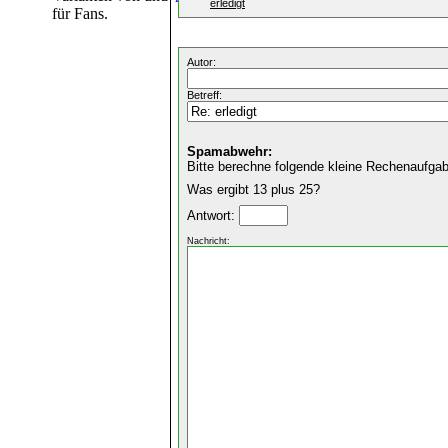
erledigt
für Fans.
Autor:
Betreff:
Spamabwehr:
Bitte berechne folgende kleine Rechenaufgab
Was ergibt 13 plus 25?
Antwort:
Nachricht: