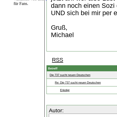
für Fans.
dann noch einen Sozi 
UND sich bei mir per 
Gruß,
Michael
RSS
Betreff
Dip 737 sucht neuen Deutschen
Re: Dip 737 sucht neuen Deutschen
Erledigt
Autor: