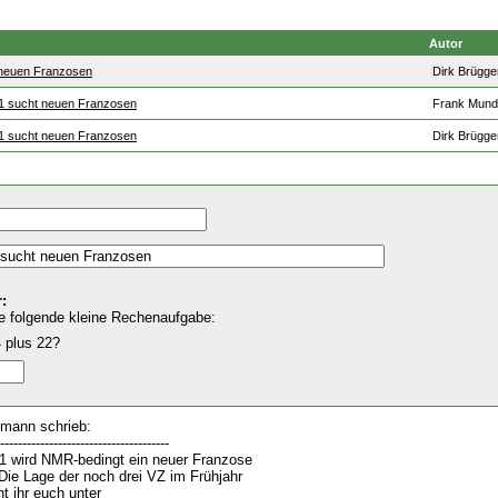
Autor
neuen Franzosen
Dirk Brügg
 sucht neuen Franzosen
Frank Mund
 sucht neuen Franzosen
Dirk Brügg
:
e folgende kleine Rechenaufgabe:
 plus 22?