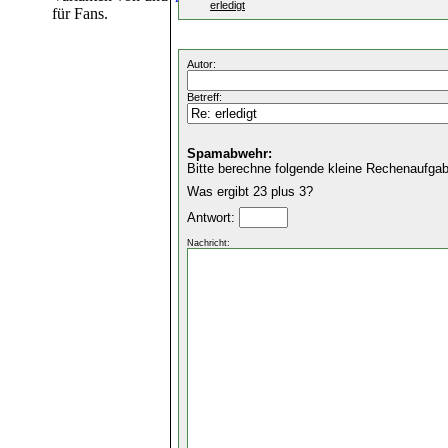
erledigt
für Fans.
Autor:
Betreff:
Spamabwehr:
Bitte berechne folgende kleine Rechenaufgab
Was ergibt 23 plus 3?
Antwort:
Nachricht: