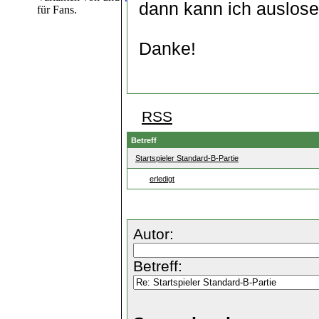
dann kann ich auslose
für Fans.
Danke!
RSS
Betreff
Startspieler Standard-B-Partie
erledigt
Autor:
Betreff: