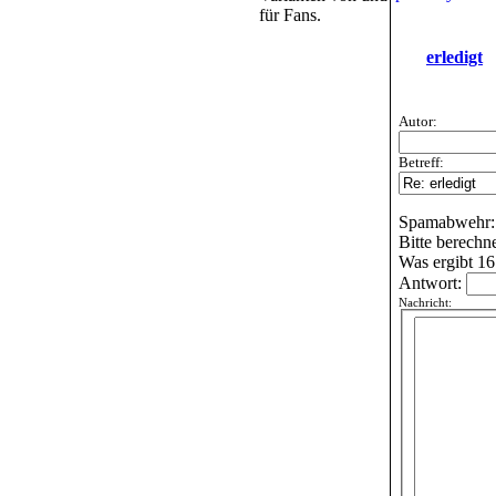
für Fans.
erledigt
Autor:
Betreff:
Spamabwehr:
Bitte berechn
Was ergibt 16
Antwort:
Nachricht: