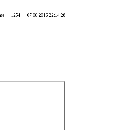
ass
1254
07.08.2016 22:14:28