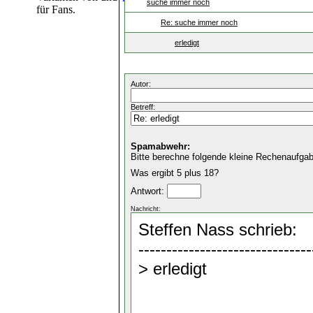
suche immer noch
für Fans.
Re: suche immer noch
erledigt
Autor:
Betreff:
Spamabwehr:
Bitte berechne folgende kleine Rechenaufgab
Was ergibt 5 plus 18?
Antwort:
Nachricht: