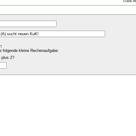
Frank W
:
e folgende kleine Rechenaufgabe:
 plus 2?