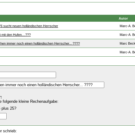
Autor
 76 sucht neuen holländischen Herrscher
Marc-A. B
 mit den Hufen....???
Marc-A. B
hen immer noch einen holländischen Herrscher... ????
Marc Bec
Marc-A. B
:
e folgende kleine Rechenaufgabe:
 plus 25?