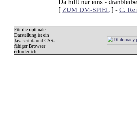
Da hilft nur eins - dranbleib
[
ZUM DM-SPIEL
] -
C. Rei
Für die optimale
Darstellung ist ein
Javascript- und CSS-
fähiger Browser
erforderlich.