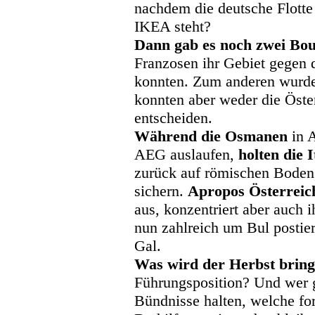
nachdem die deutsche Flotte 
IKEA steht?
Dann gab es noch zwei Bou
Franzosen ihr Gebiet gegen 
konnten. Zum anderen wurde 
konnten aber weder die Österr
entscheiden.
Während die Osmanen
in A
AEG auslaufen,
holten die I
zurück auf römischen Boden,
sichern.
Apropos Österreic
aus, konzentriert aber auch 
nun zahlreich um Bul postier
Gal.
Was wird der Herbst brin
Führungsposition? Und wer g
Bündnisse halten, welche fo