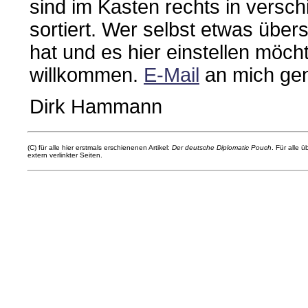
sind im Kasten rechts in versc
sortiert. Wer selbst etwas über
hat und es hier einstellen möchte
willkommen.
E-Mail
an mich gen
Dirk Hammann
(C) für alle hier erstmals erschienenen Artikel:
Der deutsche Diplomatic Pouch
. Für alle ü
extern verlinkter Seiten.