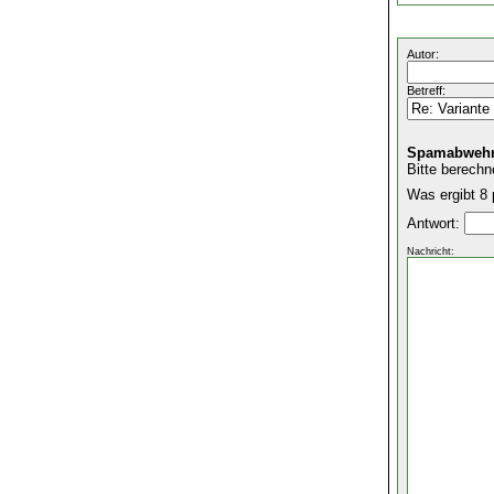
Autor:
Betreff:
Spamabwehr
Bitte berechn
Was ergibt 8 
Antwort:
Nachricht: