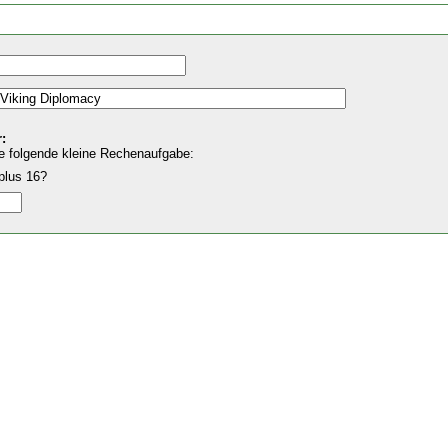
:
e folgende kleine Rechenaufgabe:
plus 16?