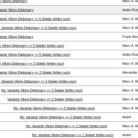
e Viking Diplomacy
Marc-A. B
iante Viking Diplomacy
Andre Ru
iante Viking Diplomacy => 5 Spieler fehlen noch
Marc-A. B
 Variante Viking Diplomacy => 6 Spieler fehlen noch
Marc-A. B
iante Viking Diplomacy
Frank Mun
e Viking Diplomacy => 5 Spieler fehlen noch
Marc-A. B
iante Viking Diplomacy => 5 Spieler fehlen noch
Andre Ru
e Viking Diplomacy => 3 Spieler fehlen noch
Marc-A. B
iante Viking Diplomacy => 3 Spieler fehlen noch
Alexander
 Variante Viking Diplomacy => 3 Spieler fehlen noch
Marc-A. B
Re: Variante Viking Diplomacy => 3 Spieler fehlen noch
Marc-A. B
Variante Viking Diplomacy => 2 Spieler fehlen noch
Marc-A. B
Re: Variante Viking Diplomacy => 2 Spieler fehlen noch
Marc-A. B
Re: Variante Viking Diplomacy => 2 Spieler fehlen noch
André
Re: Variante Viking Diplomacy => 1 Spieler fehlen noch
Marc-A. B
Re: Variante Viking Diplomacy => 1 Spieler fehlen noch
Andre