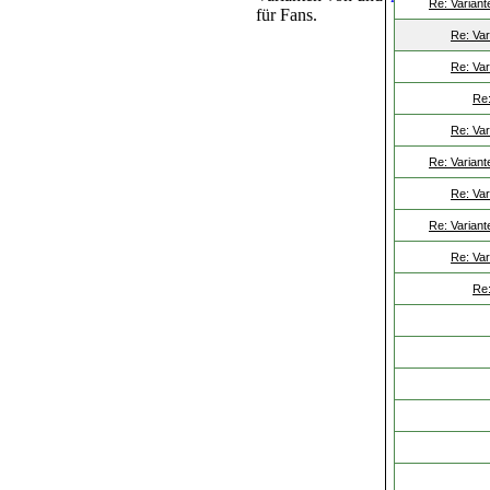
Re: Variant
für Fans.
Re: Var
Re: Var
Re:
Re: Var
Re: Variant
Re: Var
Re: Variant
Re: Var
Re: