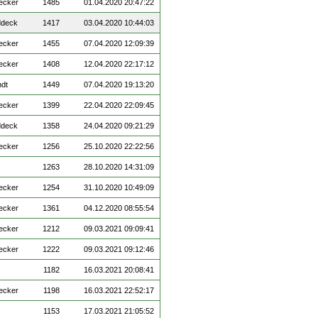
ecker
1485
01.04.2020 20:47:22
ddeck
1417
03.04.2020 10:44:03
ecker
1455
07.04.2020 12:09:39
ecker
1408
12.04.2020 22:17:12
dt
1449
07.04.2020 19:13:20
ecker
1399
22.04.2020 22:09:45
ddeck
1358
24.04.2020 09:21:29
ecker
1256
25.10.2020 22:22:56
1263
28.10.2020 14:31:09
ecker
1254
31.10.2020 10:49:09
ecker
1361
04.12.2020 08:55:54
ecker
1212
09.03.2021 09:09:41
ecker
1222
09.03.2021 09:12:46
1182
16.03.2021 20:08:41
ecker
1198
16.03.2021 22:52:17
1153
17.03.2021 21:05:52