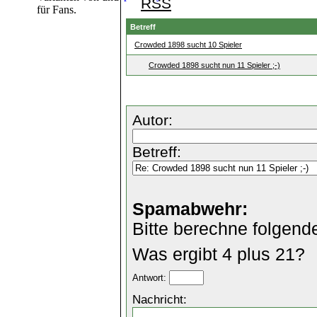
RSS
für Fans.
Betreff
Crowded 1898 sucht 10 Spieler
Crowded 1898 sucht nun 11 Spieler ;-)
Autor:
Betreff:
Spamabwehr:
Bitte berechne folgend
Was ergibt 4 plus 21?
Antwort:
Nachricht: