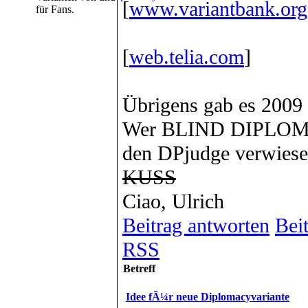
[
www.variantbank.org
für Fans.
[
web.telia.com
]
Übrigens gab es 2009 
Wer BLIND DIPLOMAC
den DPjudge verwiesen
KUSS
Ciao, Ulrich
Beitrag antworten
Beit
RSS
Betreff
Idee fÃ¼r neue Diplomacyvariante