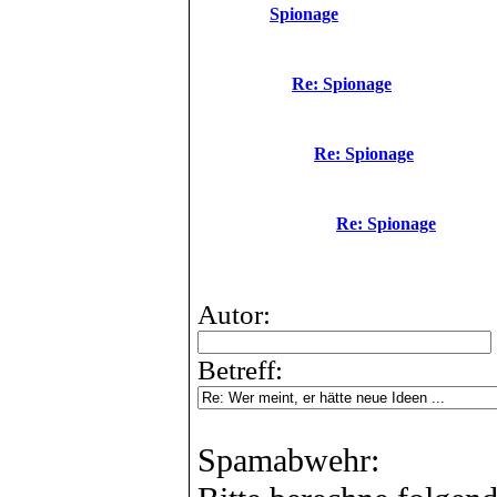
Spionage
Re: Spionage
Re: Spionage
Re: Spionage
Autor:
Betreff:
Spamabwehr: