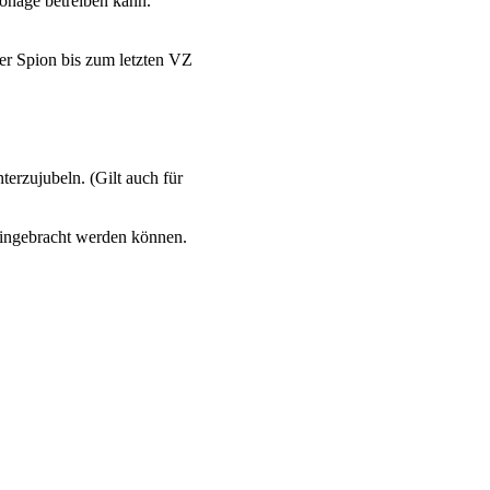
onage betreiben kann.
er Spion bis zum letzten VZ
terzujubeln. (Gilt auch für
eingebracht werden können.