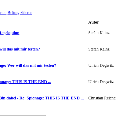
rten
Beitrag zitieren
Autor
Stefan Kainz
egeloption
Stefan Kainz
ill das mit mir testen?
Ulrich Degwitz
ge: Wer will das mit mir testen?
Ulrich Degwitz
onage: THIS IS THE END ...
Christian Reicha
Bin dabei - Re: Spionage: THIS IS THE END ...