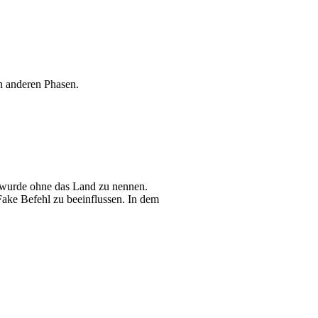
en anderen Phasen.
t wurde ohne das Land zu nennen.
Fake Befehl zu beeinflussen. In dem