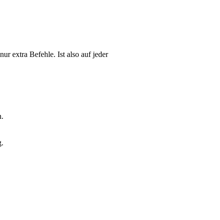
nur extra Befehle. Ist also auf jeder
n.
g.