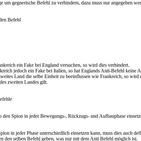
e um gegnerische Befehl zu verhindern, dazu muss nur angegeben we
den Befehl
rankreich ein Fake bei England versuchen, so wird dies verhindert.
kreich jedoch ein Fake bei Italien, so hat Englands Anti-Befehl keine 
zweites Land die selbe Einheit zu beeinflussen wie Frankreich, so wird
des zweiten Landes gilt.
efehle
o den Spion in jeder Bewegungs-, Rückzugs- und Aufbauphase einsetz
ion in jeder Phase unterschiedlich einsetzen kann, muss dies auch defi
sen den selben Befehl geben, was nur mit dem Anti Befehl möglich ist.