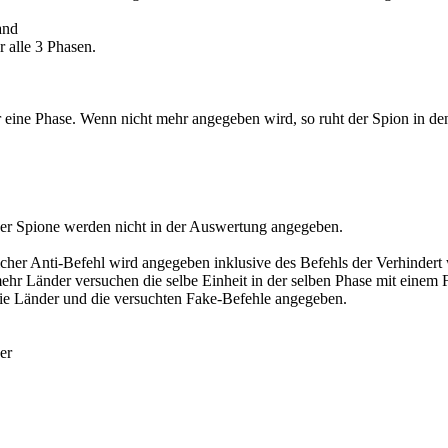
and
ür alle 3 Phasen.
für eine Phase. Wenn nicht mehr angegeben wird, so ruht der Spion in d
er Spione werden nicht in der Auswertung angegeben.
eicher Anti-Befehl wird angegeben inklusive des Befehls der Verhinder
ehr Länder versuchen die selbe Einheit in der selben Phase mit einem 
ie Länder und die versuchten Fake-Befehle angegeben.
er