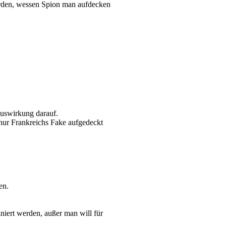
rden, wessen Spion man aufdecken
Auswirkung darauf.
 nur Frankreichs Fake aufgedeckt
en.
niert werden, außer man will für