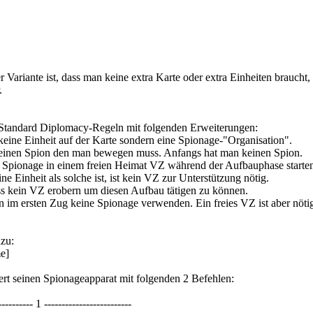
r Variante ist, dass man keine extra Karte oder extra Einheiten braucht, 
.
 Standard Diplomacy-Regeln mit folgenden Erweiterungen:
 keine Einheit auf der Karte sondern eine Spionage-"Organisation".
keinen Spion den man bewegen muss. Anfangs hat man keinen Spion.
 Spionage in einem freien Heimat VZ während der Aufbauphase starte
ne Einheit als solche ist, ist kein VZ zur Unterstützung nötig.
s kein VZ erobern um diesen Aufbau tätigen zu können.
im ersten Zug keine Spionage verwenden. Ein freies VZ ist aber nöti
zu:
e]
ert seinen Spionageapparat mit folgenden 2 Befehlen:
---------- 1 -------------------------