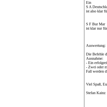
Ein
S A Deutschl
ist also klar f
S F Bur Mar
ist klar nur 
Auswertung:
Die Befehle d
Ausnahme:
- Ein erfolgr
- Zwei oder m
Fall werden d
Viel Spaß, Eu
Stefan Kainz