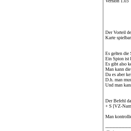
Version 1.03
Der Vorteil de
Karte spielbar
Es gelten die
Ein Spion ist
Es gibt also 
Man kann die
Da es aber kei
D.h. man mus
Und man kann 
Der Befehl da
+ S [VZ-Nam
Man kontrolli
-----------------