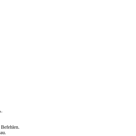
A.
 Befehlen.
au.