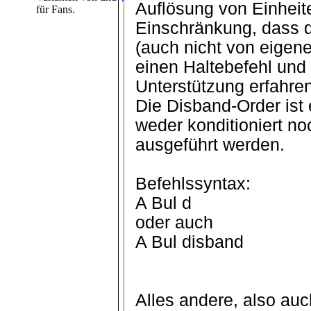
Auflösung von Einheite
für Fans.
Einschränkung, dass d
(auch nicht von eigen
einen Haltebefehl und
Unterstützung erfahren
Die Disband-Order ist
weder konditioniert n
ausgeführt werden.
Befehlssyntax:
A Bul d
oder auch
A Bul disband
Alles andere, also au