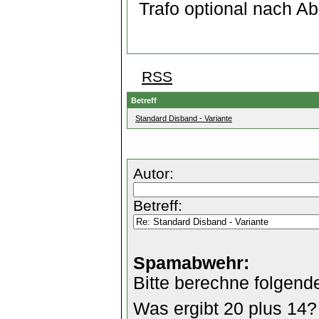
Trafo optional nach A
RSS
Betreff
Standard Disband - Variante
Autor:
Betreff:
Spamabwehr:
Bitte berechne folgend
Was ergibt 20 plus 14?