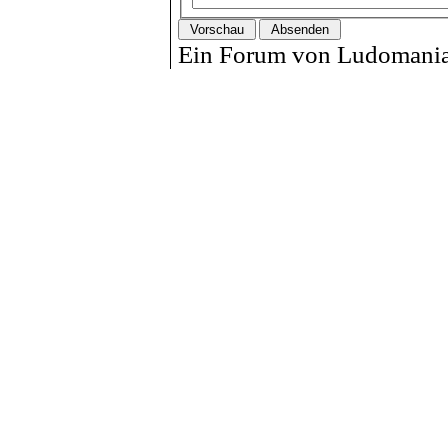
Ein Forum von Ludomania