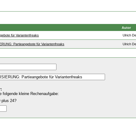
Autor
gebote für Variantenfreaks
Ulrich D
RUNG: Partieangebote für Variantenfreaks
Ulrich D
:
e folgende kleine Rechenaufgabe:
 plus 24?