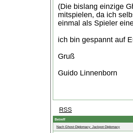
(Die bislang einzige Gh
mitspielen, da ich selb
einmal als Spieler eine
ich bin gespannt auf Eu
Gruß
Guido Linnenborn
RSS
Betreff
Nach Ghost-Diplomacy: Jackpot-Diplomacy