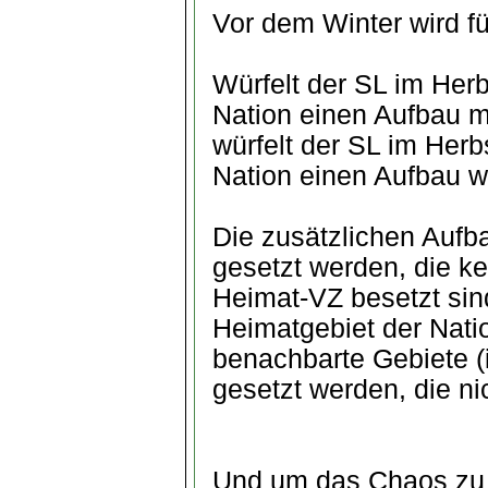
Vor dem Winter wird fü
Würfelt der SL im Herbs
Nation einen Aufbau me
würfelt der SL im Herbs
Nation einen Aufbau w
Die zusätzlichen Auf
gesetzt werden, die ke
Heimat-VZ besetzt sin
Heimatgebiet der Natio
benachbarte Gebiete (
gesetzt werden, die ni
Und um das Chaos zu k