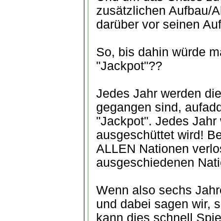
zusätzlichen Aufbau/A
darüber vor seinen Auf
So, bis dahin würde m
"Jackpot"??
Jedes Jahr werden die 
gegangen sind, aufadd
"Jackpot". Jedes Jahr 
ausgeschüttet wird! Bei
ALLEN Nationen verlost
ausgeschiedenen Nati
Wenn also sechs Jahre
und dabei sagen wir, s
kann dies schnell Spi