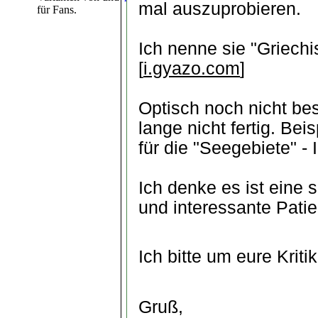
mal auszuprobieren.
für Fans.
Ich nenne sie "Griechi
[
i.gyazo.com
]
Optisch noch nicht b
lange nicht fertig. Be
für die "Seegebiete" -
Ich denke es ist eine s
und interessante Patie
Ich bitte um eure Kriti
Gruß,