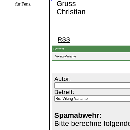
Gruss
für Fans.
Christian
RSS
Betreff
Viking-Variante
Autor:
Betreff:
Spamabwehr:
Bitte berechne folgend