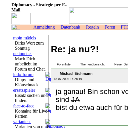
Diplomacy - Strategie per E-
Mail
Anmeldung
Datenbank
Regeln
Foren
FT
moin mädels
Dirks Wort zum
Re: ja nu?!
Sonntag
netiquette
Mach Dich
unbeliebt im
Forenliste
Themenübersicht
Neuer Bei
Forum und Chat.
Michael Eichmann
ludo-forum
Dippy und
18.07.2006 14:28:19
Klönschnack.
ersatzspieler
ja ganau! Bin schon vol
Ersatz suchen und
sind
JA
finden.
face-to-face
bist du etwa auch für 
Kontakte für Live-
Partien.
varianten
Varianten von und