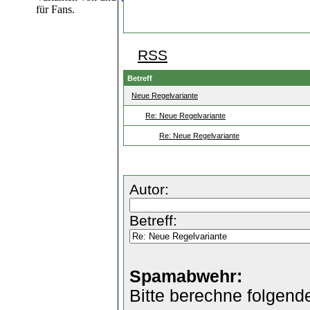
für Fans.
RSS
Betreff
Neue Regelvariante
Re: Neue Regelvariante
Re: Neue Regelvariante
Autor:
Betreff:
Spamabwehr:
Bitte berechne folgend