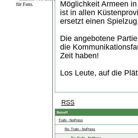
Möglichkeit Armeen in
für Fans.
ist in allen Küstenpr
ersetzt einen Spielzug
Die angebotene Partie 
die Kommunikationsfa
Zeit haben!
Los Leute, auf die Plät
RSS
Betreff
Trafo - NoPress
Re: Trafo - NoPress