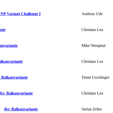
Andreas Ude
 NP Variant Challenge I
Christian Leu
nte
Mike Westphal
anvariante
Christian Leu
alkanvariante
Timm Urschinger
 Balkanvariante
Christian Leu
Re: Balkanvariante
Stefan Zeller
Re: Balkanvariante