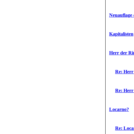
Neuauflage 
Kapitalisten
Herr der Ri
Re: Herr
Re: Herr
Locarno?
Re: Loca