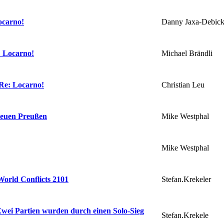
Danny Jaxa-Debick
ocarno!
Michael Brändli
 Locarno!
Christian Leu
Re: Locarno!
Mike Westphal
neuen Preußen
Mike Westphal
Stefan.Krekeler
orld Conflicts 2101
wei Partien wurden durch einen Solo-Sieg
Stefan.Krekele