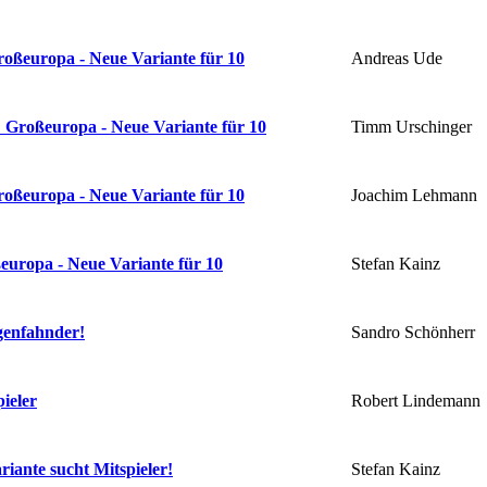
Andreas Ude
roßeuropa - Neue Variante für 10
Timm Urschinger
 Großeuropa - Neue Variante für 10
Joachim Lehmann
roßeuropa - Neue Variante für 10
Stefan Kainz
europa - Neue Variante für 10
Sandro Schönherr
genfahnder!
Robert Lindemann
ieler
Stefan Kainz
iante sucht Mitspieler!