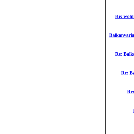
Re: wohl
Balkanvaria
Re: Balk
Re: B
Re: