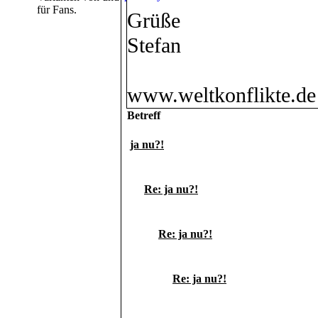
für Fans.
Grüße
Stefan
www.weltkonflikte.de
Betreff
ja nu?!
Re: ja nu?!
Re: ja nu?!
Re: ja nu?!