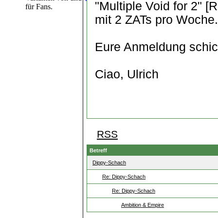
"Multiple Void for 2" [
für Fans.
mit 2 ZATs pro Woche.
Eure Anmeldung schickt 
Ciao, Ulrich
RSS
Betreff
Dippy-Schach
Re: Dippy-Schach
Re: Dippy-Schach
Ambition & Empire