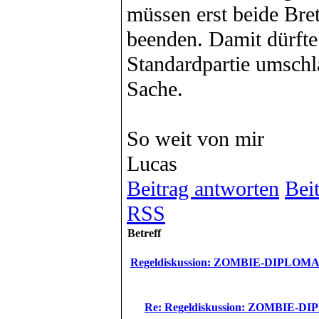
müssen erst beide Bret
beenden. Damit dürfte
Standardpartie umschl
Sache.
So weit von mir
Lucas
Beitrag antworten
Beit
RSS
Betreff
Regeldiskussion: ZOMBIE-DIPLOM
Re: Regeldiskussion: ZOMBIE-