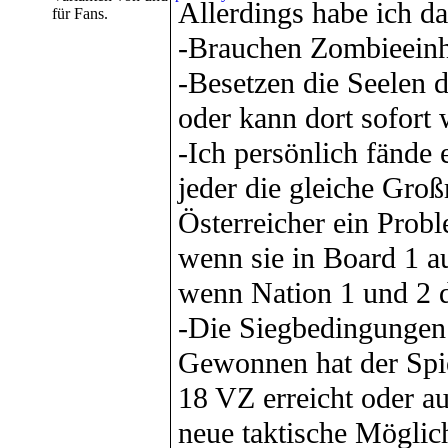
Allerdings habe ich d
für Fans.
-Brauchen Zombieeinh
-Besetzen die Seelen 
oder kann dort sofort
-Ich persönlich fände 
jeder die gleiche Groß
Österreicher ein Prob
wenn sie in Board 1 au
wenn Nation 1 und 2 d
-Die Siegbedingungen 
Gewonnen hat der Spie
18 VZ erreicht oder 
neue taktische Möglic