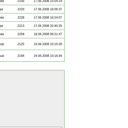
witz
2156
17.06.2008 15:54:14
ppe
2233
17.06.2008 16:05:37
witz
2228
17.06.2008 16:24:07
ppe
2213
17.06.2008 20:40:29
witz
2258
18.06.2008 09:21:47
ulz
2125
24.06.2008 10:15:28
ulz
2194
24.06.2008 10:16:44