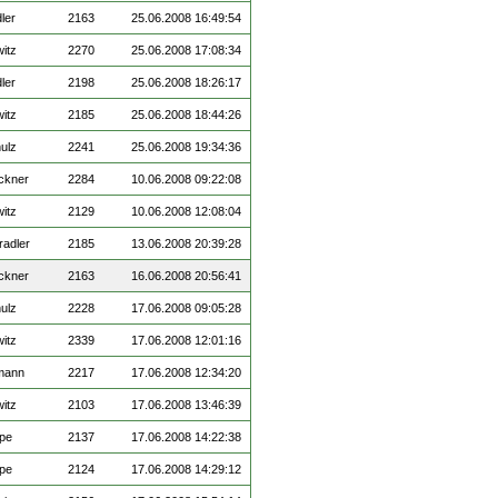
ler
2163
25.06.2008 16:49:54
witz
2270
25.06.2008 17:08:34
ler
2198
25.06.2008 18:26:17
witz
2185
25.06.2008 18:44:26
ulz
2241
25.06.2008 19:34:36
ckner
2284
10.06.2008 09:22:08
witz
2129
10.06.2008 12:08:04
radler
2185
13.06.2008 20:39:28
ckner
2163
16.06.2008 20:56:41
ulz
2228
17.06.2008 09:05:28
witz
2339
17.06.2008 12:01:16
mann
2217
17.06.2008 12:34:20
witz
2103
17.06.2008 13:46:39
ppe
2137
17.06.2008 14:22:38
ppe
2124
17.06.2008 14:29:12