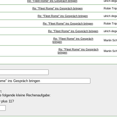
Re: "Fleet Rome" ins Gespräch bringen
ulrich deg
Re: "Fleet Rome" ins Gespräch bringen
Robin Tri
Re: "Fleet Rome" ins Gespräch bringen
ulrich deg
Re: "Fleet Rome" ins Gespräch bringen
Robin Tri
Re: "Fleet Rome" ins Gespräch bringen
ulrich deg
Re: "Fleet Rome" ins Gespräch
Martin Sch
bringen
Re: "Fleet Rome" ins Gespräch
Martin Sch
bringen
:
e folgende kleine Rechenaufgabe:
 plus 11?