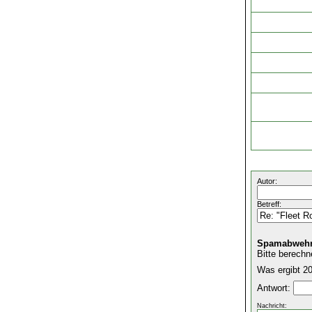
Autor:
Betreff:
Spamabwehr
Bitte berechn
Was ergibt 20
Antwort:
Nachricht: