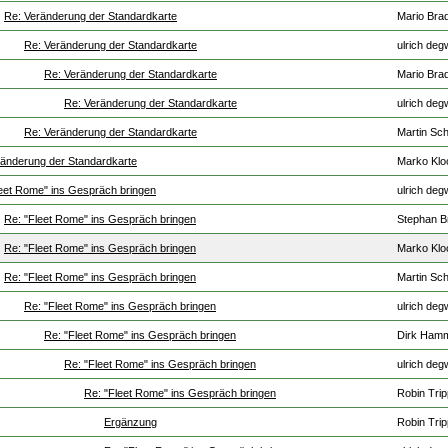
Re: Veränderung der Standardkarte
Mario Brad
Re: Veränderung der Standardkarte
ulrich deg
Re: Veränderung der Standardkarte
Mario Brad
Re: Veränderung der Standardkarte
ulrich deg
Re: Veränderung der Standardkarte
Martin Sch
ränderung der Standardkarte
Marko Klo
eet Rome" ins Gespräch bringen
ulrich deg
Re: "Fleet Rome" ins Gespräch bringen
Stephan B
Re: "Fleet Rome" ins Gespräch bringen
Marko Klo
Re: "Fleet Rome" ins Gespräch bringen
Martin Sch
Re: "Fleet Rome" ins Gespräch bringen
ulrich deg
Re: "Fleet Rome" ins Gespräch bringen
Dirk Ham
Re: "Fleet Rome" ins Gespräch bringen
ulrich deg
Re: "Fleet Rome" ins Gespräch bringen
Robin Tri
Ergänzung
Robin Tri