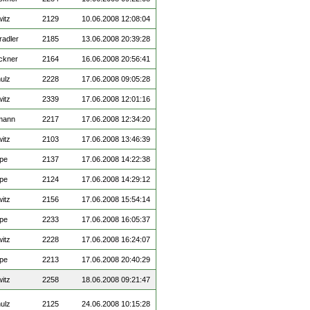
witz
2129
10.06.2008 12:08:04
radler
2185
13.06.2008 20:39:28
ckner
2164
16.06.2008 20:56:41
ulz
2228
17.06.2008 09:05:28
witz
2339
17.06.2008 12:01:16
mann
2217
17.06.2008 12:34:20
witz
2103
17.06.2008 13:46:39
ppe
2137
17.06.2008 14:22:38
ppe
2124
17.06.2008 14:29:12
witz
2156
17.06.2008 15:54:14
ppe
2233
17.06.2008 16:05:37
witz
2228
17.06.2008 16:24:07
ppe
2213
17.06.2008 20:40:29
witz
2258
18.06.2008 09:21:47
ulz
2125
24.06.2008 10:15:28