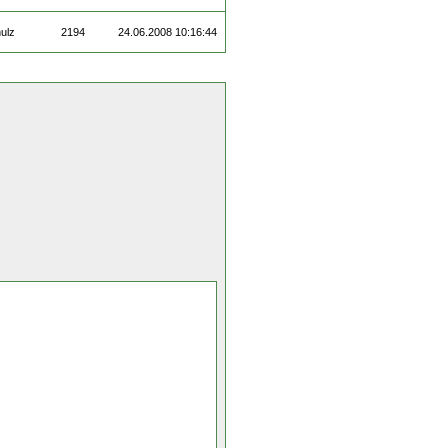
ulz
2194
24.06.2008 10:16:44