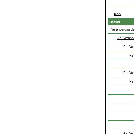
RSS
Betreff
Veränderung de
Re: Veränd
Re: Ve
Re:
Re: Ve
Re:
Re: Ve