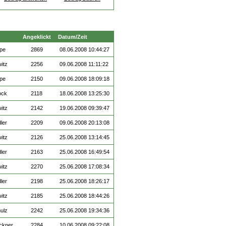
Angeklickt
Datum/Zeit
ppe
2869
08.06.2008 10:44:27
witz
2256
09.06.2008 11:11:22
ppe
2150
09.06.2008 18:09:18
ock
2118
18.06.2008 13:25:30
witz
2142
19.06.2008 09:39:47
ler
2209
09.06.2008 20:13:08
witz
2126
25.06.2008 13:14:45
ler
2163
25.06.2008 16:49:54
witz
2270
25.06.2008 17:08:34
ler
2198
25.06.2008 18:26:17
witz
2185
25.06.2008 18:44:26
ulz
2242
25.06.2008 19:34:36
ckner
2284
10.06.2008 09:22:08