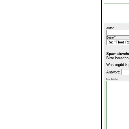
Autor:
Betreff:
Spamabwehr
Bitte berechn
Was ergibt 5 
Antwort:
Nachricht: