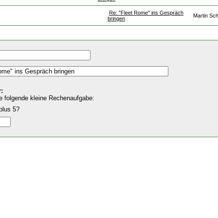
Re: "Fleet Rome" ins Gespräch
Martin Sch
bringen
:
e folgende kleine Rechenaufgabe:
plus 5?