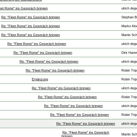
eet Rome" ins Gespräch bringen
ulrich deg
Re: "Fleet Rome" ins Gespräch bringen
Stephan B
Re: "Fleet Rome" ins Gespräch bringen
Marko Klo
Re: "Fleet Rome" ins Gespräch bringen
Martin Sch
Re: "Fleet Rome" ins Gespräch bringen
ulrich deg
Re: "Fleet Rome" ins Gespräch bringen
Dirk Ham
Re: "Fleet Rome" ins Gespräch bringen
ulrich deg
Re: "Fleet Rome" ins Gespräch bringen
Robin Tri
Ergänzung
Robin Tri
Re: "Fleet Rome" ins Gespräch bringen
ulrich deg
Re: "Fleet Rome" ins Gespräch bringen
Robin Tri
Re: "Fleet Rome" ins Gespräch bringen
ulrich deg
Re: "Fleet Rome" ins Gespräch bringen
Robin Tri
Re: "Fleet Rome" ins Gespräch bringen
ulrich deg
Re: "Fleet Rome" ins Gespräch
Martin Sch
bringen