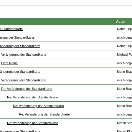
Autor
r Standardkarte
Robin Tri
erung der Standardkarte
ulrich deg
ränderung der Standardkarte
Robin Tri
 Veränderung der Standardkarte
Michael P
Fleet Rome
ulrich deg
ränderung der Standardkarte
Mario Brad
 Veränderung der Standardkarte
ulrich deg
Re: Veränderung der Standardkarte
Mario Brad
Re: Veränderung der Standardkarte
ulrich deg
Re: Veränderung der Standardkarte
Mario Brad
Re: Veränderung der Standardkarte
ulrich deg
Re: Veränderung der Standardkarte
Martin Sch
ränderung der Standardkarte
Marko Klo