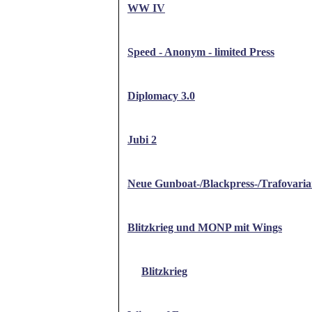
WW IV
Speed - Anonym - limited Press
Diplomacy 3.0
Jubi 2
Neue Gunboat-/Blackpress-/Trafovarian
Blitzkrieg und MONP mit Wings
Blitzkrieg