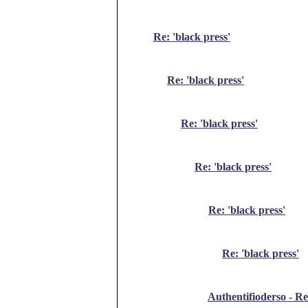
Re: 'black press'
Re: 'black press'
Re: 'black press'
Re: 'black press'
Re: 'black press'
Re: 'black press'
Authentifioderso - Re