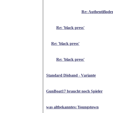
Re: Authentifioder
Re: 'black press'
Re: 'black press'
Re: 'black press'
Standard Disband - Variante
GunBoat17 braucht noch Spieler
was altbekanntes: Youngstown