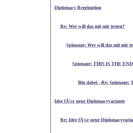
Diplomacy Regeloption
Re: Wer will das mit mir testen?
Spionage: Wer will das mit mir t
Spionage: THIS IS THE END 
Bin dabei - Re: Spionage:
Idee fÃ¼r neue Diplomacyvariante
Re: Idee fÃ¼r neue Diplomacyvaria