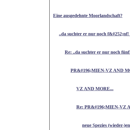
Eine ausgedehnte Moorlandschaft?
..da suchter er nur noch f&#252;nf!
Re: ..da suchter er nur noch fün
PR&#196;MIEN-VZ AND MO
VZ AND MORE...
Re: PR&#196;MIEN-VZ 
neue Spezies (wieder-)en