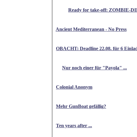
Ready for take-off: ZOMBIE
Ancient Mediterranean - No Press
OBACHT: Deadline 22.08. für 6 Einla
Nur noch einer für "Payola" ...
Colonial Anonym
Mehr GunBoat gefällig?
Ten years after ...