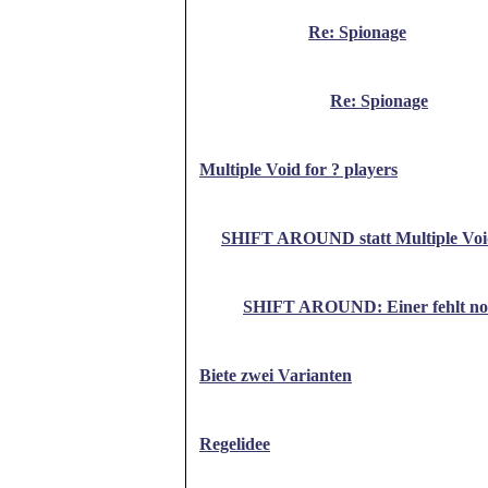
Re: Spionage
Re: Spionage
Multiple Void for ? players
SHIFT AROUND statt Multiple Vo
SHIFT AROUND: Einer fehlt noc
Biete zwei Varianten
Regelidee