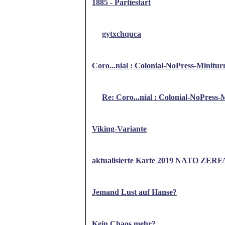
1885 - Partiestart
gytxchquca
Coro...nial : Colonial-NoPress-Minitur
Re: Coro...nial : Colonial-NoPress-
Viking-Variante
aktualisierte Karte 2019 NATO ZE
Jemand Lust auf Hanse?
Kein Chaos mehr?