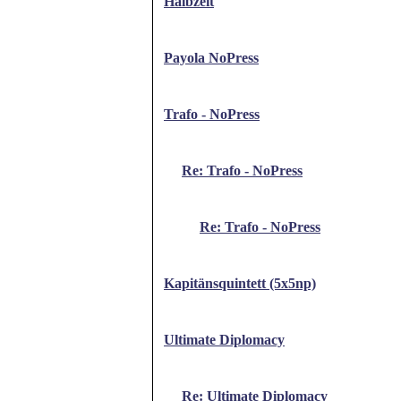
Halbzeit
Payola NoPress
Trafo - NoPress
Re: Trafo - NoPress
Re: Trafo - NoPress
Kapitänsquintett (5x5np)
Ultimate Diplomacy
Re: Ultimate Diplomacy