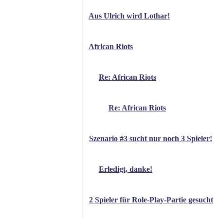
Aus Ulrich wird Lothar!
African Riots
Re: African Riots
Re: African Riots
Szenario #3 sucht nur noch 3 Spieler!
Erledigt, danke!
2 Spieler für Role-Play-Partie gesucht