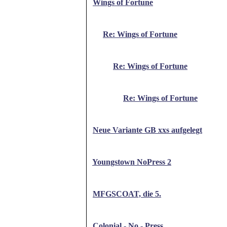
Wings of Fortune
Re: Wings of Fortune
Re: Wings of Fortune
Re: Wings of Fortune
Neue Variante GB xxs aufgelegt
Youngstown NoPress 2
MFGSCOAT, die 5.
Colonial - No - Press