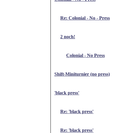
Re: Colonial - No - Press
2 noch!
Colonial - No Press
Shift-Miniturnier (no press)
'black press'
Re: 'black press'
Re: 'black press'